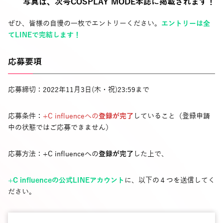
写真は、次号COSPLAY MODE本誌に掲載されます！
ぜひ、皆様の自慢の一枚でエントリーください。
エントリーは全
てLINEで完結します！
応募要項
応募締切：2022年11月3日(木・祝)23:59まで
応募条件：
+C influenceへの
登録が完了
していること（登録申請
中の状態ではご応募できません）
応募方法：+C influenceへの
登録が完了
した上で、
+C influenceの公式LINEアカウント
に、以下の４つを送信してく
ださい。