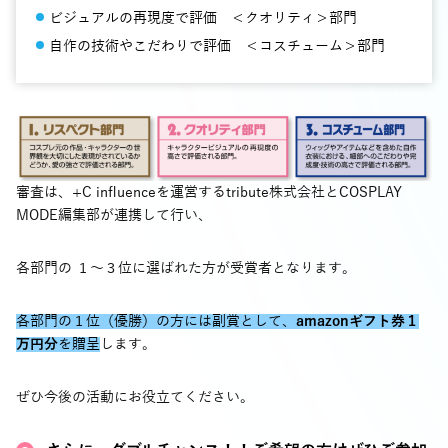
ビジュアルの再現度で評価 ＜クオリティ＞部門
自作の技術やこだわりで評価 ＜コスチューム＞部門
審査は、+C influenceを運営するtribute株式会社とCOSPLAY
MODE編集部が連携して行い、
各部門の １〜３位に選ばれた方が受賞者となります。
各部門の１位（優勝）の方には副賞として、
amazonギフト券１
万円分
を贈呈
します。
ぜひ今後の活動にお役立てください。