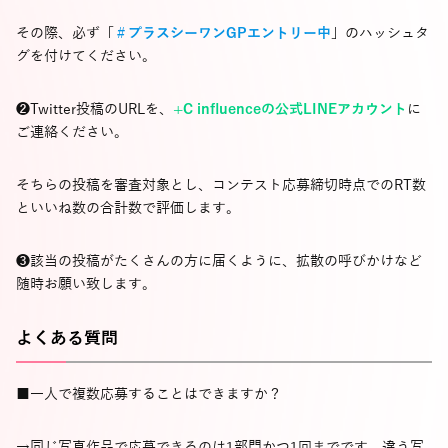
その際、必ず「
＃プラスシーワンGPエントリー中
」のハッシュタ
グを付けてください。
❷Twitter投稿のURLを、
+C influenceの公式LINEアカウント
に
ご連絡ください。
そちらの投稿を審査対象とし、コンテスト応募締切時点でのRT数
といいね数の合計数で評価します。
❸該当の投稿がたくさんの方に届くように、拡散の呼びかけなど
随時お願い致します。
よくある質問
■一人で複数応募することはできますか？
→同じ写真作品で応募できるのは1部門かつ1回までです。違う写